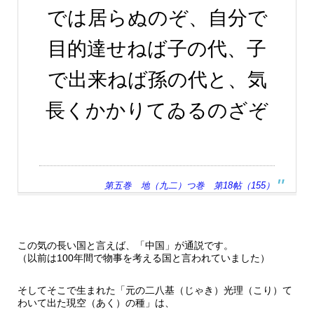
では居らぬのぞ、自分で
目的達せねば子の代、子
で出来ねば孫の代と、気
長くかかりてゐるのざぞ
第五巻 地（九二）つ巻 第18帖（155）
この気の長い国と言えば、「中国」が通説です。
（以前は100年間で物事を考える国と言われていました）
そしてそこで生まれた「元の二八基（じゃき）光理（こり）て
わいて出た現空（あく）の種」は、