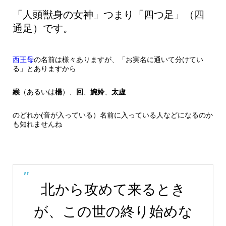
「人頭獣身の女神」つまり「四つ足」（四
通足）です。
西王母
の名前は様々ありますが、「お実名に通いて分けてい
る」とありますから
緱
（あるいは
楊
）、
回
、
婉姈
、
太虚
のどれか(音が入っている）名前に入っている人などになるのか
も知れませんね
北から攻めて来るとき
が、この世の終り始めな