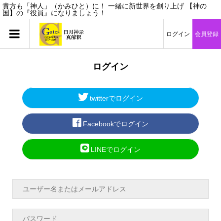
貴方も「神人」（かみひと）に！ 一緒に新世界を創り上げ 【神の
国】の『役員』になりましょう！
ログイン
会員登録
ログイン
twitterでログイン
Facebookでログイン
LINEでログイン