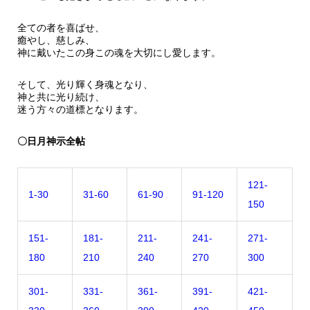
全ての者を喜ばせ、
癒やし、慈しみ、
神に戴いたこの身この魂を大切にし愛します。
そして、光り輝く身魂となり、
神と共に光り続け、
迷う方々の道標となります。
〇日月神示全帖
121-
1-30
31-60
61-90
91-120
150
151-
181-
211-
241-
271-
180
210
240
270
300
301-
331-
361-
391-
421-