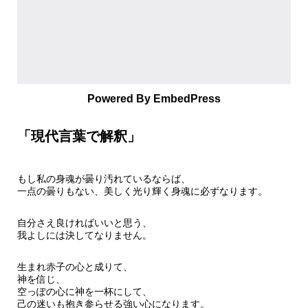
Powered By EmbedPress
「現代言葉で解釈」
もし私の身魂が曇り汚れているならば、
一点の曇りもない、美しく光り輝く身魂に必ずなります。
自分さえ良ければいいと思う、
我よしには決してなりません。
生まれ赤子の心と成りて、
神を信じ、
空っぽの心に神を一杯にして、
己の迷いも抱き参らせる強い心になります。