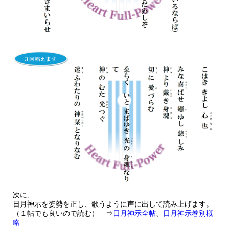
次に、
日月神示を姿勢を正し、歌うように声に出して読み上げます。
（１帖でも良いので読む） ⇒
日月神示全帖
、
日月神示巻別概
略