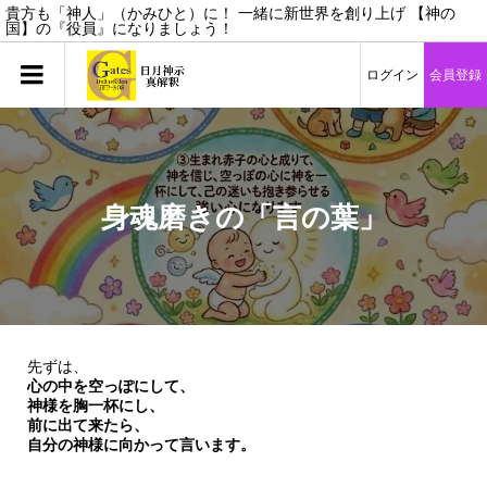
貴方も「神人」（かみひと）に！ 一緒に新世界を創り上げ 【神の
国】の『役員』になりましょう！
ログイン
会員登録
身魂磨きの「言の葉」
先ずは、
心の中を空っぽにして、
神様を胸一杯にし、
前に出て来たら、
自分の神様に向かって言います。