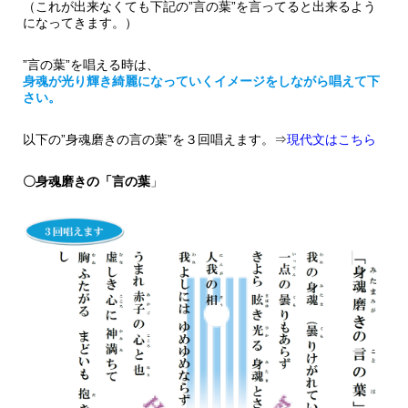
（これが出来なくても下記の”言の葉”を言ってると出来るよう
になってきます。）
”言の葉”を唱える時は、
身魂が光り輝き綺麗になっていくイメージをしながら唱えて下
さい。
以下の”身魂磨きの言の葉”を３回唱えます。⇒
現代文はこちら
〇身魂磨きの「言の葉
」